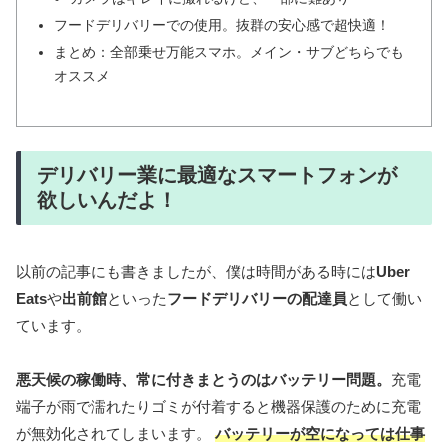
フードデリバリーでの使用。抜群の安心感で超快適！
まとめ：全部乗せ万能スマホ。メイン・サブどちらでも
オススメ
デリバリー業に最適なスマートフォンが
欲しいんだよ！
以前の記事にも書きましたが、僕は時間がある時には
Uber
Eats
や
出前館
といった
フードデリバリーの配達員
として働い
ています。
悪天候の稼働時、常に付きまとうのはバッテリー問題。
充電
端子が雨で濡れたりゴミが付着すると機器保護のために充電
が無効化されてしまいます。
バッテリーが空になっては仕事