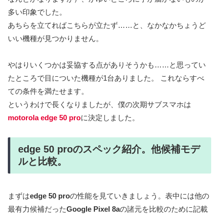
多い印象でした。
あちらを立てればこちらが立たず……と、なかなかちょうど
いい機種が見つかりません。
やはりいくつかは妥協する点がありそうかも……と思ってい
たところで目についた機種が1台ありました。 これならすべ
ての条件を満たせます。
というわけで長くなりましたが、僕の次期サブスマホは
motorola edge 50 pro
に決定しました。
edge 50 proのスペック紹介。他候補モデ
ルと比較。
まずは
edge 50 pro
の性能を見ていきましょう。表中には他の
最有力候補だった
Google Pixel 8a
の諸元を比較のために記載