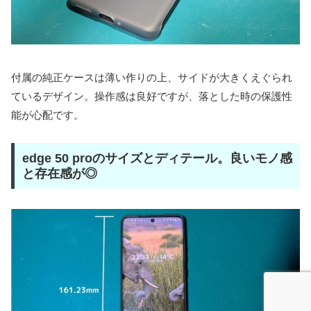
付属の純正ケースは薄い作りの上、サイドが大きくえぐられ
ているデザイン。操作感は良好ですが、落とした時の保護性
能が心配です。
edge 50 proのサイズとディテール。良いモノ感
と存在感が◎