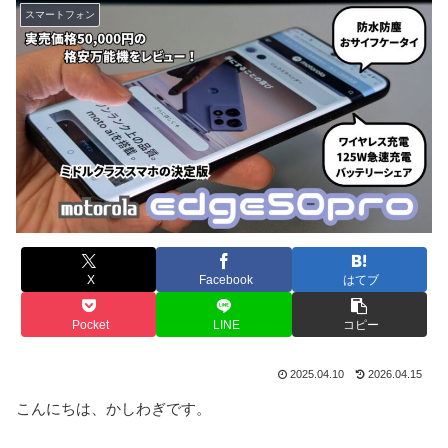
スマートフォン
X
Facebook
はてブ
Pocket
LINE
コピー
2025.04.10
2026.04.15
こんにちは、かしわぎです。