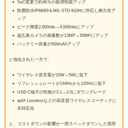
SoC変更で約40％の処理性能アップ
防塵防水IP68/69＆MIL-STD-810Hに対応し耐久性ア
ップ
ピーク輝度2,000nits→4,500nitsにアップ
超広角カメラの画素数が13MP→50MPにアップ
バッテリー容量が500mAhアップ
と強化された一方で、
ワイヤレス逆充電が10W→5Wに低下
リフレッシュレートが144Hzから120Hzに低下
USB-C端子の性能が3.1→2.0にダウングレード
aptX Losslessなどの高音質ワイヤレスコーデックに
非対応化
と、コストダウンの影響か一部スペックダウンした箇所