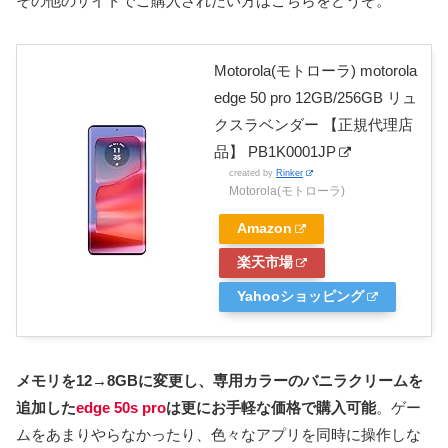
その他のサイトでご購入されたい方はこちらをどうぞ。
Motorola(モトローラ) motorola
edge 50 pro 12GB/256GB リュ
クスラベンダー 【正規代理店
品】 PB1K0001JP
created by
Rinker
Motorola(モトローラ)
Amazon
楽天市場
Yahooショッピング
メモリを12→8GBに変更し、専用カラーのバニラクリームを
追加した
edge 50s pro
は更にお手軽な価格で購入可能
。ゲー
ムをあまりやらなかったり、色々なアプリを同時に操作しな