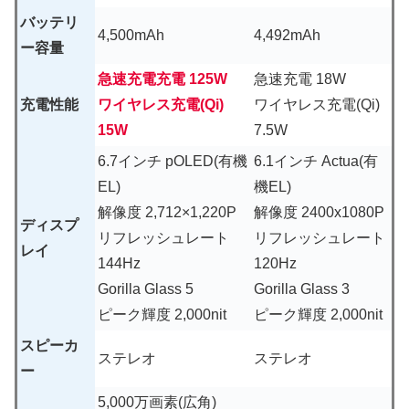
バッテリ
4,500mAh
4,492mAh
ー容量
急速充電充電 125W
急速充電 18W
充電性能
ワイヤレス充電(Qi)
ワイヤレス充電(Qi)
15W
7.5W
6.7インチ pOLED(有機
6.1インチ Actua(有
EL)
機EL)
解像度 2,712×1,220P
解像度 2400x1080P
ディスプ
リフレッシュレート
リフレッシュレート
レイ
144Hz
120Hz
Gorilla Glass 5
Gorilla Glass 3
ピーク輝度 2,000nit
ピーク輝度 2,000nit
スピーカ
ステレオ
ステレオ
ー
5,000万画素(広角)