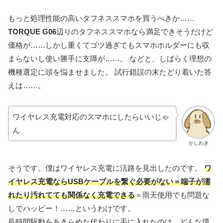
もっと処理性能の高いタフネススマホを買うべきか……
TORQUE G06
辺りのタフネススマホなら満足できそうだけど
価格が……しかし重くてゴツ過ぎてもスマホホルダーにも収
まらないし使い勝手に支障が……。 などと、しばらく理想の
機種選定に頭を悩ませました。 試行錯誤の末たどり着いた答
えは……。
ワイヤレス充電対応のスマホにしたらいいじゃ
ん
かしわぎ
そうです。僕はワイヤレス充電に活路を見出したのです。
ワ
イヤレス充電ならUSBケーブルを繋ぐ必要がない＝端子が濡
れたり汚れてても関係なく充電できる
＝雨天使用でも問題な
しでハッピー！……というわけです。
長時間駆動をあきらめた代わりに手に入れたのは、どんな環