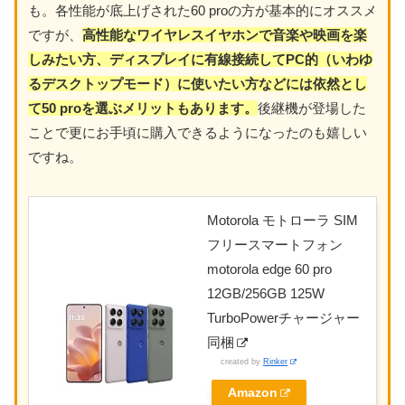
も。各性能が底上げされた60 proの方が基本的にオススメ
ですが、
高性能なワイヤレスイヤホンで音楽や映画を楽
しみたい方、ディスプレイに有線接続してPC的（いわゆ
るデスクトップモード）に使いたい方などには依然とし
て50 proを選ぶメリットもあります。
後継機が登場した
ことで更にお手頃に購入できるようになったのも嬉しい
ですね。
Motorola モトローラ SIM
フリースマートフォン
motorola edge 60 pro
12GB/256GB 125W
TurboPowerチャージャー
同梱
created by
Rinker
Amazon