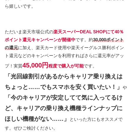
ら嬉しいです。
ただいま楽天市場公式の
楽天スーパーDEAL SHOPにて40％
ポイント還元キャンペーンが開催中
です。約
30,000ポイント
の還元
に加え、楽天カード使用や楽天イーグルス勝利ポイン
ト還元などのキャンペーンを利用すればさらに還元率がアッ
45,000円
プ！実質
程度
で購入が可能
です。
「光回線割引があるからキャリア乗り換えは
ちょっと……でもスマホを安く買いたい！」
や
「今のキャリアが安定してて気に入ってるけ
ど、キャリアの乗り換え機種ラインナップに
ほしい機種がない……」
といった方にもオススメで
す。ぜひご検討ください。