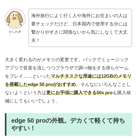
海外旅行によく行く人や海外にお住まいの人は
要チェックだけど、日本国内で使用する分には
繋がりやすさに関係ないから気にしなくて大丈
かしわぎ
夫！
大きく変わるのがメモリの変更です。バックでミュージック
アプリで音楽を流しつつブラウザで調べ物をする傍らゲーム
をプレイ……といった
マルチタスクな用途には12GBのメモリ
を搭載したedge 50 proがおすすめ
。そんなにいろんなことし
ないよ！という方は
更にお手頃に購入できる50s pro
も購入候
補にしてもいいでしょう。
edge 50 proの外観。デカくて軽くて持ち
やすい！