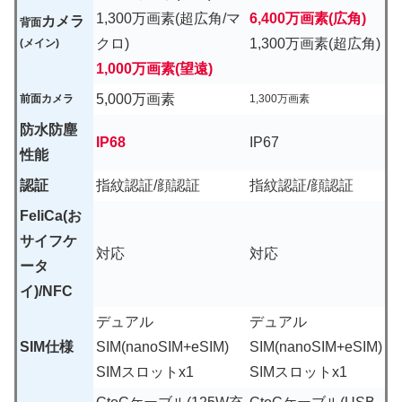
1,300万画素(超広角/マ
6,400万画素(広角)
カメラ
背面
クロ)
1,300万画素(超広角)
(メイン)
1,000万画素(望遠)
5,000万画素
前面カメラ
1,300万画素
防水防塵
IP68
IP67
性能
認証
指紋認証/顔認証
指紋認証/顔認証
FeliCa(お
サイフケ
対応
対応
ータ
イ)/NFC
デュアル
デュアル
SIM仕様
SIM(nanoSIM+eSIM)
SIM(nanoSIM+eSIM)
SIMスロットx1
SIMスロットx1