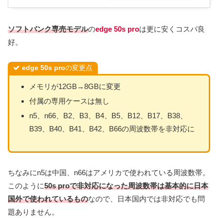
ソフトバンク専売モデル
の
edge 50s pro
は更に安くコスパ良
好。
edge 50s pro
の変更点
メモリが12GB→8GBに変更
付属の専用ケースは無し
n5、n66、B2、B3、B4、B5、B12、B17、B38、
B39、B40、B41、B42、B66の周波数帯を非対応に
ちなみにn5は中国、n66はアメリカで使われている周波数帯。
このように
50s proで非対応になった周波数帯は基本的に日本
国外で使われているもの
なので、日本国内では非対応でも問
題ありません。