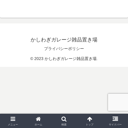
かしわぎガレージ雑品置き場
プライバシーポリシー
© 2023 かしわぎガレージ雑品置き場.
メニュー
ホーム
検索
トップ
サイドバー