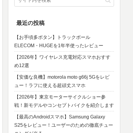
最近の投稿
【お手頃多ボタン】トラックボール
ELECOM・HUGEを1年半使ったレビュー
【2026年】ワイヤレス充電対応スマホおすす
め12選
【安価な良機】motorola moto g66j 5Gをレビ
ュー！ラフに使える超頑丈スマホ
【2026年】東京モーターサイクルショー参
戦！新モデルやコンセプトバイクを紹介します
【最高のAndroidスマホ】Samsung Galaxy
S25をレビュー！ユーザーのための徹底チュー