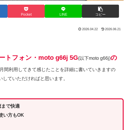
Pocket
LINE
コピー
2026.04.22
2026.06.21
トフォン・moto g66j 5G
の
(以下moto g66j)
ヶ月間利用してきて感じたことを詳細に書いていきますの
いしていただければと思います。
聴まで快適
な使い方もOK