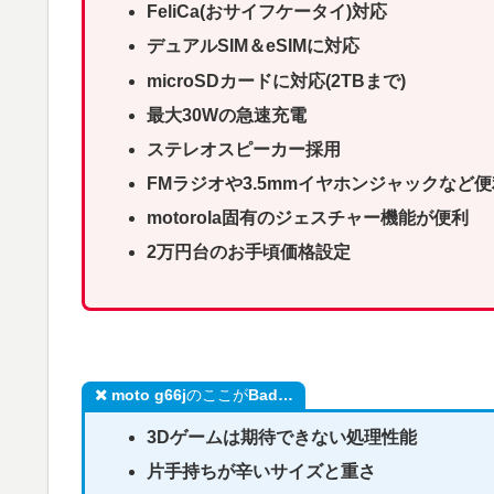
FeliCa(おサイフケータイ)対応
デュアルSIM＆eSIMに対応
microSDカードに対応(2TBまで)
最大30Wの急速充電
ステレオスピーカー採用
FMラジオや3.5mmイヤホンジャックなど
motorola固有のジェスチャー機能が便利
2万円台のお手頃価格設定
moto g66j
のここが
Bad…
3Dゲームは期待できない処理性能
片手持ちが辛いサイズと重さ