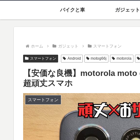
バイクと車
ガジェット
ホーム
ガジェット
スマートフォン
スマートフォン
Android
motog66j
motorola
【安価な良機】motorola mot
超頑丈スマホ
スマートフォン