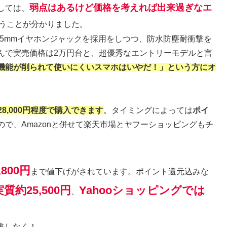
弱点はあるけど価格を考えれば出来過ぎなエ
しては、
うことが分かりました。
ーや3.5mmイヤホンジャックを採用をしつつ、防水防塵耐衝撃を
んで実売価格は2万円台と、超優秀なエントリーモデルと言
機能が削られて使いにくいスマホはいやだ！」という方にオ
8,000円程度で購入できます
。タイミングによっては
ポイ
ので、Amazonと併せて楽天市場とヤフーショッピングもチ
800円
まで値下げがされています。ポイント還元込みな
約25,500円
Yahooショッピングでは
、
逃しなく！