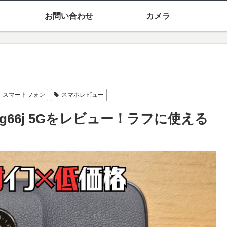
お問い合わせ
カメラ
スマートフォン
スマホレビュー
o g66j 5Gをレビュー！ラフに使える