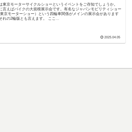
は東京モーターサイクルショーというイベントをご存知でしょうか。
に言えばバイクの大規模展示会です。有名なジャパンモビリティショー
:東京モーターショー）という四輪車関係がメインの展示会があります
それの2輪版とも言えます。 ここ...
2025.04.05