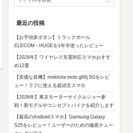
最近の投稿
【お手頃多ボタン】トラックボール
ELECOM・HUGEを1年半使ったレビュー
【2026年】ワイヤレス充電対応スマホおすす
め12選
【安価な良機】motorola moto g66j 5Gをレビ
ュー！ラフに使える超頑丈スマホ
【2026年】東京モーターサイクルショー参
戦！新モデルやコンセプトバイクを紹介します
【最高のAndroidスマホ】Samsung Galaxy
S25をレビュー！ユーザーのための徹底チュー