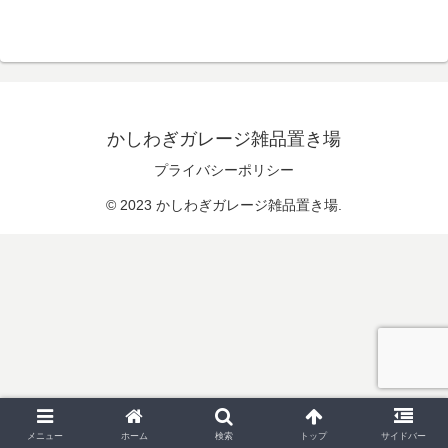
かしわぎガレージ雑品置き場
プライバシーポリシー
© 2023 かしわぎガレージ雑品置き場.
メニュー
ホーム
検索
トップ
サイドバー