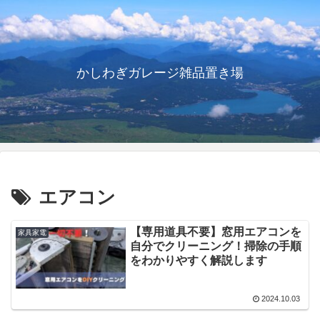
かしわぎガレージ雑品置き場
エアコン
【専用道具不要】窓用エアコンを
家具家電
自分でクリーニング！掃除の手順
をわかりやすく解説します
2024.10.03