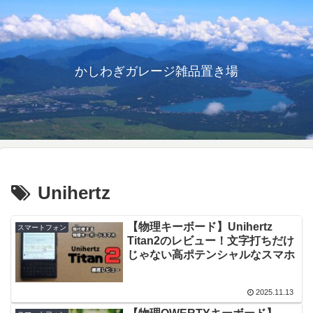
かしわぎガレージ雑品置き場
Unihertz
【物理キーボード】Unihertz
スマートフォン
Titan2のレビュー！文字打ちだけ
じゃない高ポテンシャルなスマホ
2025.11.13