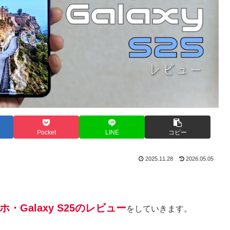
Pocket
LINE
コピー
2025.11.28
2026.05.05
ホ・Galaxy S25のレビュー
をしていきます。