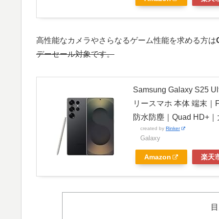
高性能なカメラやさらなるゲーム性能を求める方は
デーセール対象です。
Samsung Galaxy S2
リースマホ 本体 端末｜Fe
防水防塵｜Quad HD+｜大
created by
Rinker
Galaxy
Amazon
楽天
目