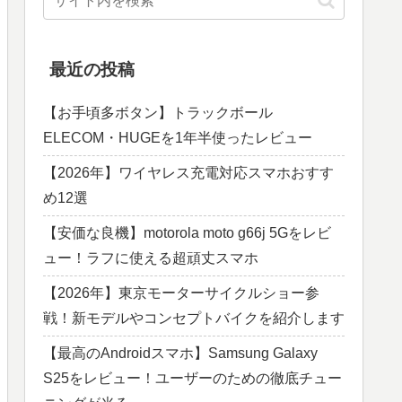
最近の投稿
【お手頃多ボタン】トラックボール
ELECOM・HUGEを1年半使ったレビュー
【2026年】ワイヤレス充電対応スマホおすす
め12選
【安価な良機】motorola moto g66j 5Gをレビ
ュー！ラフに使える超頑丈スマホ
【2026年】東京モーターサイクルショー参
戦！新モデルやコンセプトバイクを紹介します
【最高のAndroidスマホ】Samsung Galaxy
S25をレビュー！ユーザーのための徹底チュー