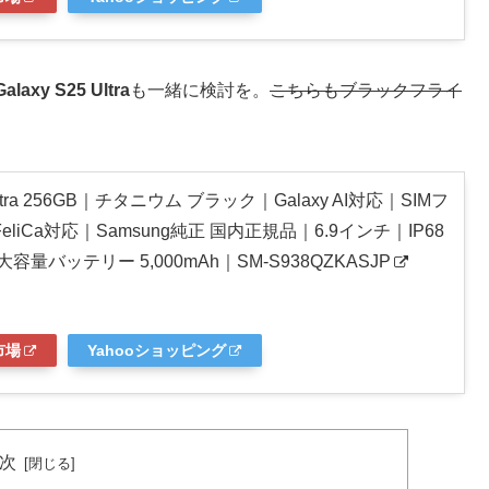
Galaxy
S25 Ultra
も一緒に検討を。
こちらもブラックフライ
5 Ultra 256GB｜チタニウム ブラック｜Galaxy AI対応｜SIMフ
liCa対応｜Samsung純正 国内正規品｜6.9インチ｜IP68
容量バッテリー 5,000mAh｜SM-S938QZKASJP
市場
Yahooショッピング
次