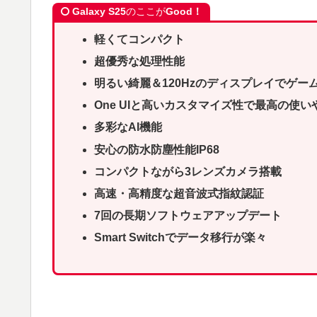
Galaxy S25
のここが
Good！
軽くてコンパクト
超優秀な処理性能
明るい綺麗＆120Hzのディスプレイでゲー
One UIと高いカスタマイズ性で最高の使い
多彩なAI機能
安心の防水防塵性能IP68
コンパクトながら3レンズカメラ搭載
高速・高精度な超音波式指紋認証
7回の長期ソフトウェアアップデート
Smart Switchでデータ移行が楽々