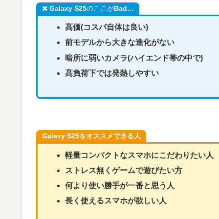
Galaxy S25
のここが
Bad…
高価(コスパ自体は良い)
前モデルから大きな進化がない
暗所に弱いカメラ(ハイエンド帯の中で)
高負荷下では発熱しやすい
Galaxy S25
をオススメできる人
軽量コンパクトなスマホにこだわりたい人
ストレス無くゲームで遊びたい方
何より使い勝手が一番と思う人
長く使えるスマホが欲しい人