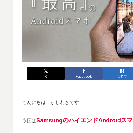
X
Facebook
はてブ
こんにちは、かしわぎです。
SamsungのハイエンドAndroidスマ
今回は