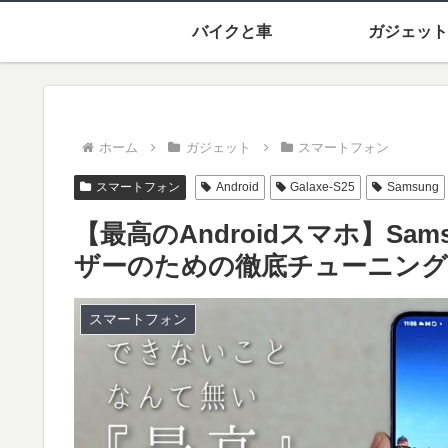
バイクと車
ガジェット
ホーム
ガジェット
スマートフォン
スマートフォン
Android
Galaxe-S25
Samsung
【最高のAndroidスマホ】Sams
ザーのための徹底チューニング
スマートフォン