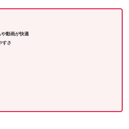
ムや動画が快適
やすさ