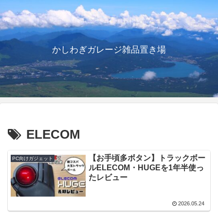
かしわぎガレージ雑品置き場
ELECOM
【お手頃多ボタン】トラックボー
PC向けガジェット
ルELECOM・HUGEを1年半使っ
たレビュー
2026.05.24