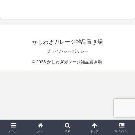
かしわぎガレージ雑品置き場
プライバシーポリシー
© 2023 かしわぎガレージ雑品置き場.
メニュー
ホーム
検索
トップ
サイドバー