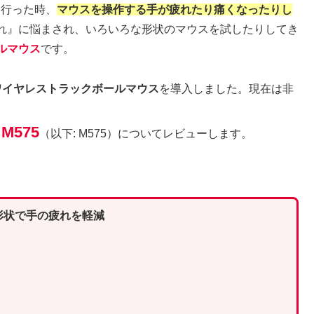
間行った時、
マウスを操作する手が疲れたり痛くなったりし
れ』に悩まされ、いろいろな形状のマウスを試したりしてき
ルマウス
です。
ワイヤレストラックボールマウス
を導入しました。現在は非
M575
（以下: M575）についてレビューします。
形状で手の疲れを軽減