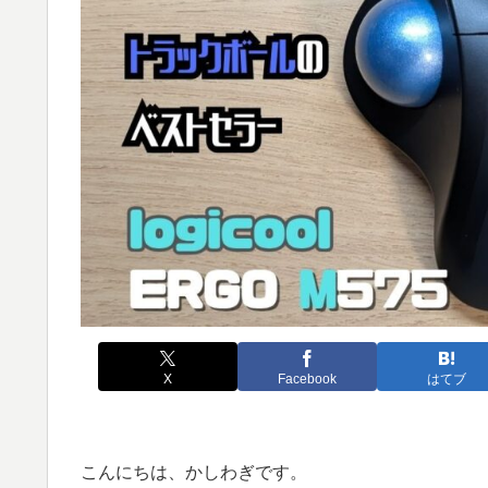
X
Facebook
はてブ
こんにちは、かしわぎです。