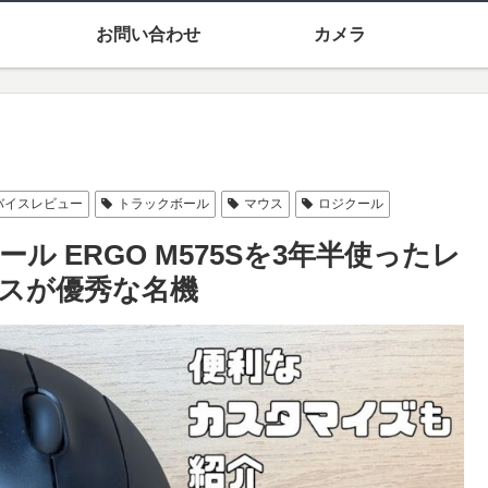
お問い合わせ
カメラ
バイスレビュー
トラックボール
マウス
ロジクール
 ERGO M575Sを3年半使ったレ
スが優秀な名機