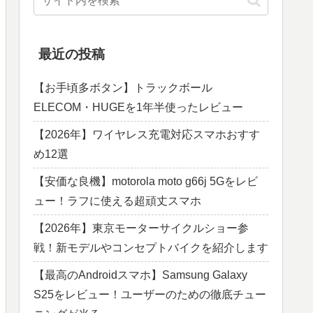
最近の投稿
【お手頃多ボタン】トラックボール
ELECOM・HUGEを1年半使ったレビュー
【2026年】ワイヤレス充電対応スマホおすす
め12選
【安価な良機】motorola moto g66j 5Gをレビ
ュー！ラフに使える超頑丈スマホ
【2026年】東京モーターサイクルショー参
戦！新モデルやコンセプトバイクを紹介します
【最高のAndroidスマホ】Samsung Galaxy
S25をレビュー！ユーザーのための徹底チュー