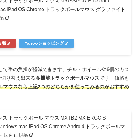
 トラックボール マウス M575SPGR Bluetooth
ows mac iPad OS Chrome トラックボールマウス グラファイト
規品
市場
Yahooショッピング
して手の負担が軽減できます。チルトホイールや6個のカス
で切り替え出来る
多機能トラックボールマウス
です。価格も
ルマウスなら上記2つのどちらかを使ってみるのがおすすめ
 トラックボール マウス MXTB2 MX ERGO S
無線 windows mac iPad OS Chrome Android トラックボールマ
ト 国内正規品