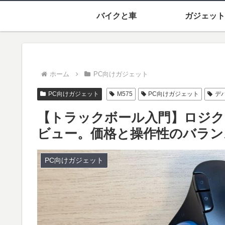
バイクと車
ガジェット
ホーム
PC向けガジェット
PC向けガジェット
M575
PC向けガジェット
デ
【トラックボール入門】ロジクール
ビュー。価格と操作性のバラン
PC向けガジェット