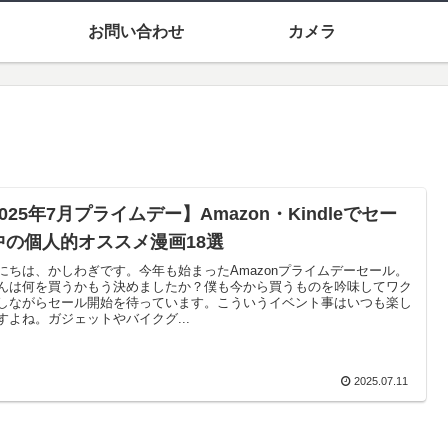
お問い合わせ
カメラ
025年7月プライムデー】Amazon・Kindleでセー
中の個人的オススメ漫画18選
にちは、かしわぎです。今年も始まったAmazonプライムデーセール。
んは何を買うかもう決めましたか？僕も今から買うものを吟味してワク
しながらセール開始を待っています。こういうイベント事はいつも楽し
すよね。ガジェットやバイクグ...
2025.07.11