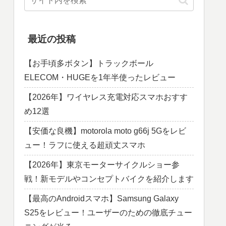
最近の投稿
【お手頃多ボタン】トラックボール
ELECOM・HUGEを1年半使ったレビュー
【2026年】ワイヤレス充電対応スマホおすす
め12選
【安価な良機】motorola moto g66j 5Gをレビ
ュー！ラフに使える超頑丈スマホ
【2026年】東京モーターサイクルショー参
戦！新モデルやコンセプトバイクを紹介します
【最高のAndroidスマホ】Samsung Galaxy
S25をレビュー！ユーザーのための徹底チュー