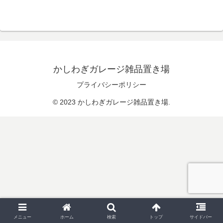
かしわぎガレージ雑品置き場
プライバシーポリシー
© 2023 かしわぎガレージ雑品置き場.
メニュー
ホーム
検索
トップ
サイドバー